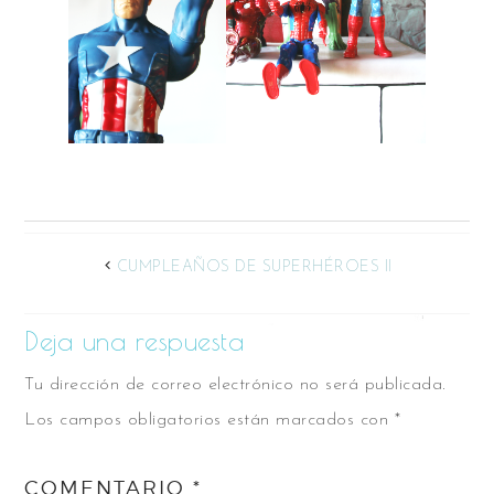
CUMPLEAÑOS DE SUPERHÉROES II
Deja una respuesta
Tu dirección de correo electrónico no será publicada.
Los campos obligatorios están marcados con
*
COMENTARIO
*