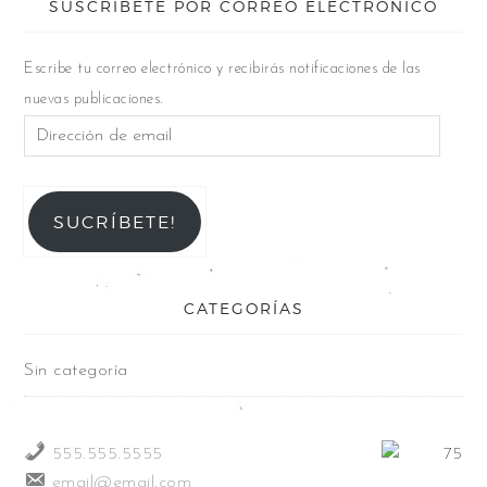
SUSCRÍBETE POR CORREO ELECTRÓNICO
Escribe tu correo electrónico y recibirás notificaciones de las
nuevas publicaciones.
SUCRÍBETE!
CATEGORÍAS
Sin categoría
555.555.5555
email@email.com