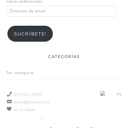
nuevas publicaciones.
SUCRÍBETE!
CATEGORÍAS
Sin categoría
555.555.5555
email@email.com
xo Lindsey