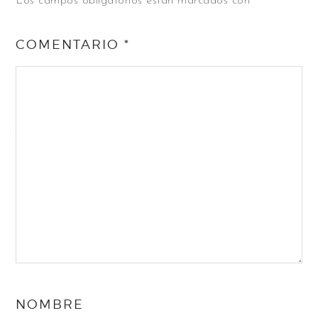
Los campos obligatorios están marcados con
*
COMENTARIO
*
NOMBRE