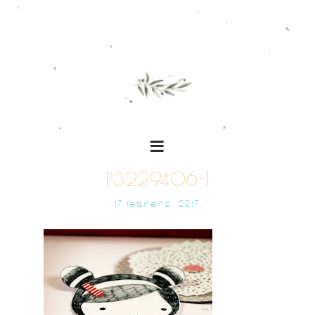
P3229406-1
17 FEBRERO, 2017