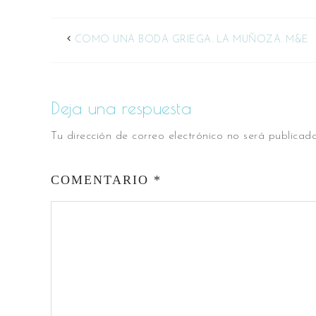
COMO UNA BODA GRIEGA. LA MUÑOZA. M&E
Deja una respuesta
Tu dirección de correo electrónico no será publicada
COMENTARIO
*