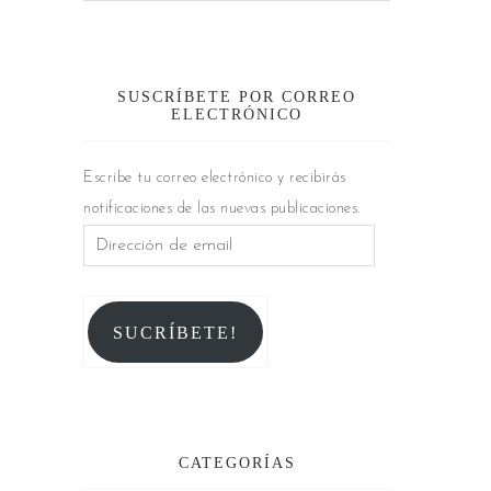
SUSCRÍBETE POR CORREO
ELECTRÓNICO
Escribe tu correo electrónico y recibirás
notificaciones de las nuevas publicaciones.
SUCRÍBETE!
CATEGORÍAS