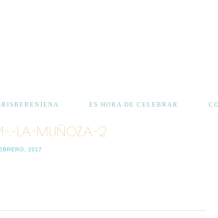
GRISBERENJENA
ES HORA DE CELEBRAR
C
M-.-LA-MUÑOZA-2
FEBRERO, 2017