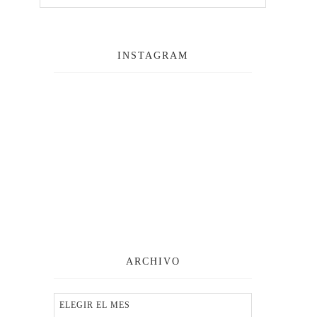
INSTAGRAM
ARCHIVO