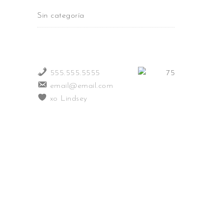
Sin categoría
555.555.5555
email@email.com
xo Lindsey