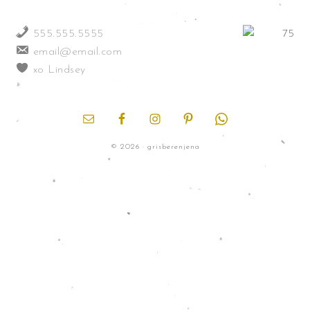
555.555.5555
email@email.com
xo Lindsey
© 2026 · grisberenjena