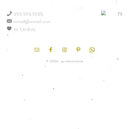
555.555.5555
email@email.com
xo Lindsey
© 2026 · grisberenjena