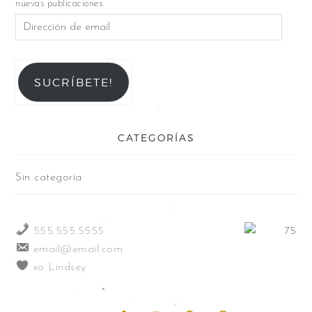
nuevas publicaciones.
SUCRÍBETE!
CATEGORÍAS
Sin categoría
555.555.5555
email@email.com
xo Lindsey