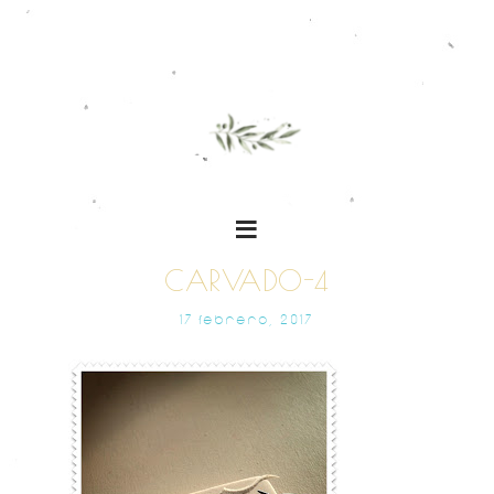
CARVADO-4
17 FEBRERO, 2017