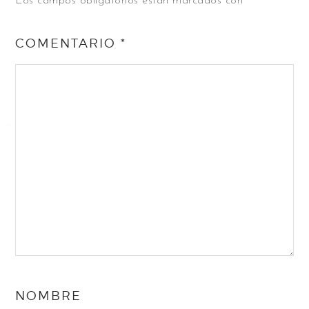
Los campos obligatorios están marcados con
*
COMENTARIO
*
NOMBRE