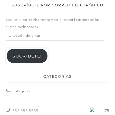
SUSCRÍBETE POR CORREO ELECTRÓNICO
Escribe tu correo electrónico y recibirás notificaciones de las
nuevas publicaciones.
SUCRÍBETE!
CATEGORÍAS
Sin categoría
555.555.5555