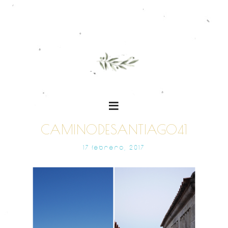
CAMINODESANTIAGO41
17 FEBRERO, 2017