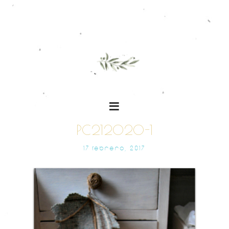
PC212020-1
17 FEBRERO, 2017