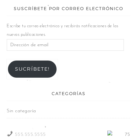
SUSCRÍBETE POR CORREO ELECTRÓNICO
Escribe tu correo electrónico y recibirás notificaciones de las
nuevas publicaciones.
SUCRÍBETE!
CATEGORÍAS
Sin categoría
555.555.5555