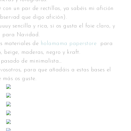
 con un par de rectillas, ya sabéis mi afición
bservad que digo afición).
y sencilla y rica, si os gusta el foie claro, y
a para Navidad.
s materiales de
holamama paperstore
para
, beige, maderas, negro y kraft.
 pasado de minimalista…
 vosotros, para que añadáis a estas bases el
e más os guste.