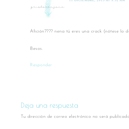
11 DICIEMBRE, 2015 AT 9:52 AM
Afición???? nena tú eres una crack (nótese lo d
Besos.
Responder
Deja una respuesta
Tu dirección de correo electrónico no será publicada