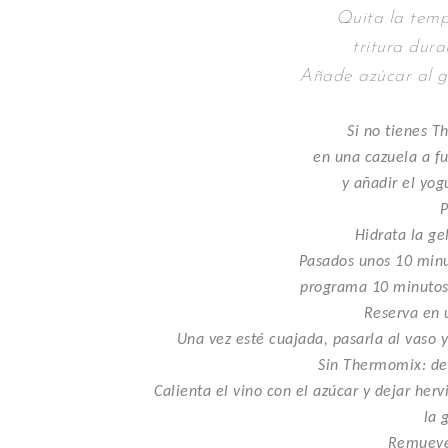
Quita la temp
tritura dura
Añade azúcar al g
Si no tienes 
en una cazuela a 
y añadir el yog
P
Hidrata la ge
Pasados unos 10 minu
programa 10 minutos
Reserva en u
Una vez esté cuajada, pasarla al vaso 
Sin Thermomix: des
Calienta el vino con el azúcar y dejar her
la 
Remueve 