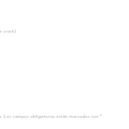
e crack)
.
Los campos obligatorios están marcados con
*