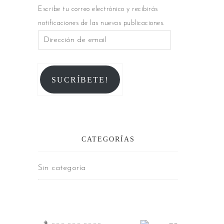
Escribe tu correo electrónico y recibirás
notificaciones de las nuevas publicaciones.
SUCRÍBETE!
CATEGORÍAS
Sin categoría