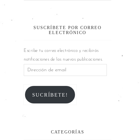
SUSCRÍBETE POR CORREO
ELECTRÓNICO
Escribe tu correo electrónico y recibirás
notificaciones de las nuevas publicaciones.
SUCRÍBETE!
CATEGORÍAS