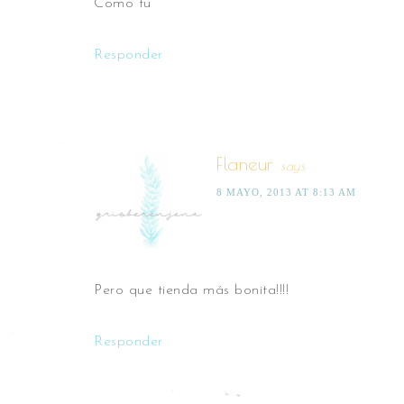
Como tu
Responder
Flaneur
says
8 MAYO, 2013 AT 8:13 AM
Pero que tienda más bonita!!!!
Responder