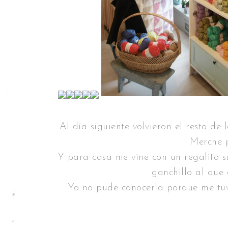
Al día siguiente volvieron el resto de 
Merche p
Y para casa me vine con un regalito s
ganchillo al que 
Yo no pude conocerla porque me tuve