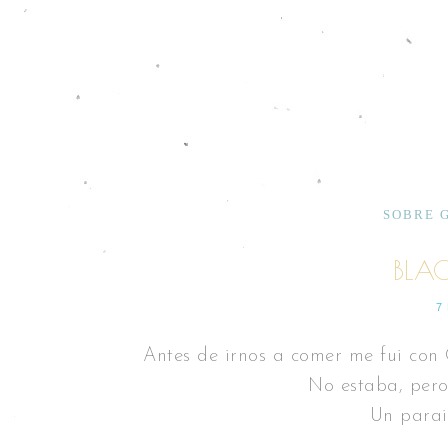
SOBRE 
BLA
7
Antes de irnos a comer me fui con
No estaba, pero 
Un parais