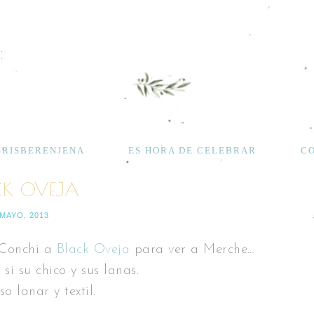
GRISBERENJENA
ES HORA DE CELEBRAR
C
CK OVEJA
 MAYO, 2013
 Conchi a
Black Oveja
para ver a Merche…
sí su chico y sus lanas.
o lanar y textil.