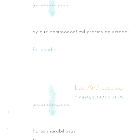
ay que bonitooooo! mil gracias de verdad!!!
Responder
LiLa AnD cLoE
says
7 MAYO, 2013 AT 9:33 PM
Fotos maraBillosas