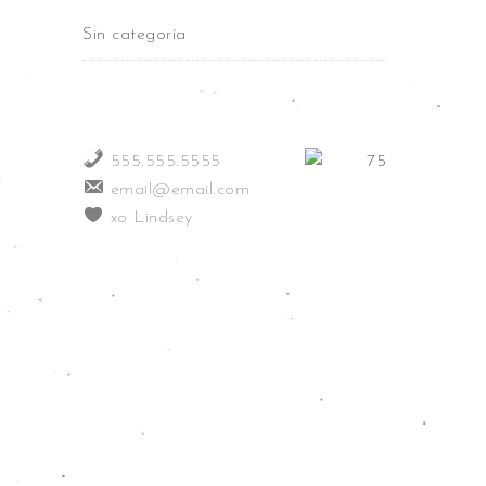
Sin categoría
555.555.5555
email@email.com
xo Lindsey