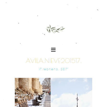
AVILA.NIEVE201517.
17 FEBRERO, 2017