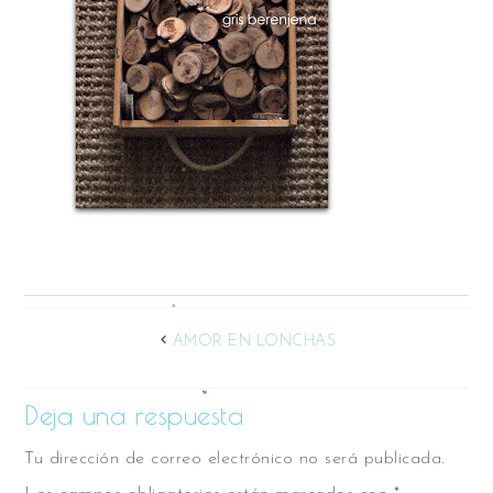
AMOR EN LONCHAS
Deja una respuesta
Tu dirección de correo electrónico no será publicada.