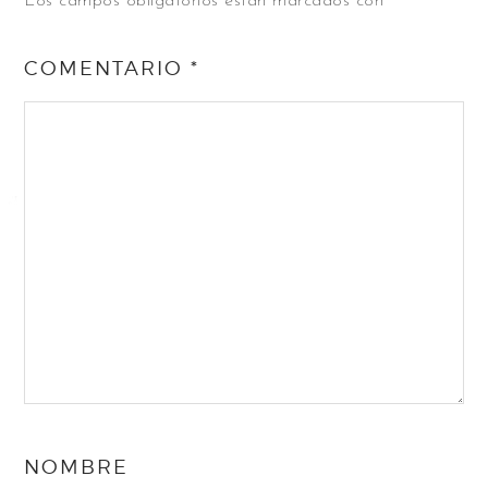
Los campos obligatorios están marcados con
*
COMENTARIO
*
NOMBRE