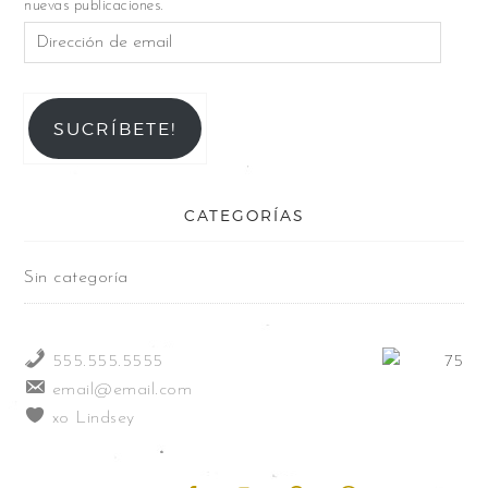
nuevas publicaciones.
SUCRÍBETE!
CATEGORÍAS
Sin categoría
555.555.5555
email@email.com
xo Lindsey