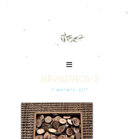
SERVILLETEROS-3
17 FEBRERO, 2017