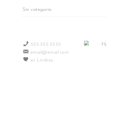
Sin categoría
555.555.5555
email@email.com
xo Lindsey