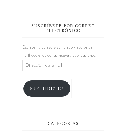
SUSCRÍBETE POR CORREO
ELECTRÓNICO
Escribe tu correo electrónico y recibirás
notificaciones de las nuevas publicaciones.
SUCRÍBETE!
CATEGORÍAS