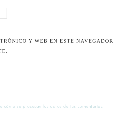
TRÓNICO Y WEB EN ESTE NAVEGADOR
TE.
e cómo se procesan los datos de tus comentarios.