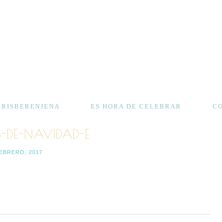
GRISBERENJENA
ES HORA DE CELEBRAR
C
DE-NAVIDAD-E
FEBRERO, 2017