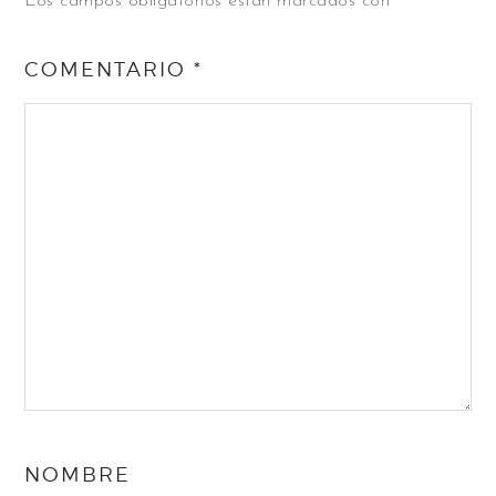
Los campos obligatorios están marcados con
*
COMENTARIO
*
NOMBRE