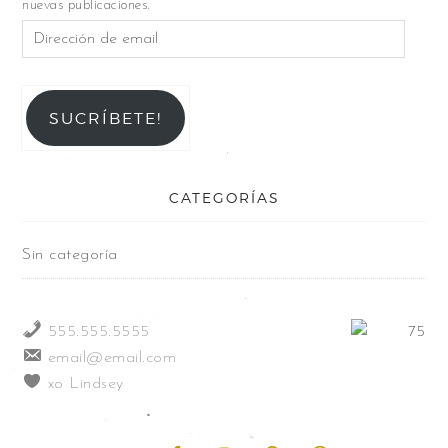
nuevas publicaciones.
SUCRÍBETE!
CATEGORÍAS
Sin categoría
555.555.5555
email@email.com
xo Lindsey