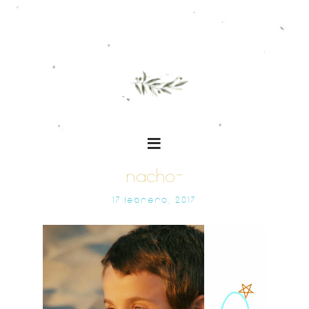
nacho-
17 FEBRERO, 2017