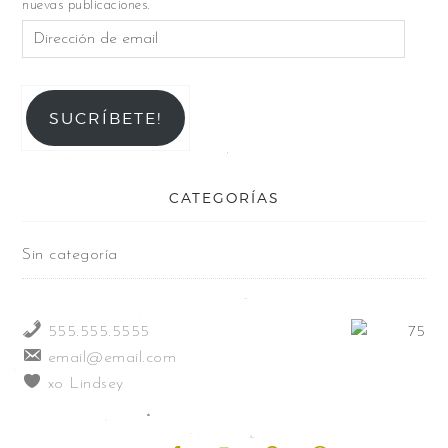
nuevas publicaciones.
SUCRÍBETE!
CATEGORÍAS
Sin categoría
555.555.5555
email@email.com
xo Lindsey