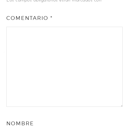
Los campos obligatorios están marcados con
*
COMENTARIO
*
NOMBRE