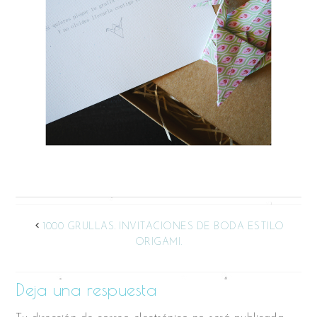
1000 GRULLAS. INVITACIONES DE BODA ESTILO
ORIGAMI.
Deja una respuesta