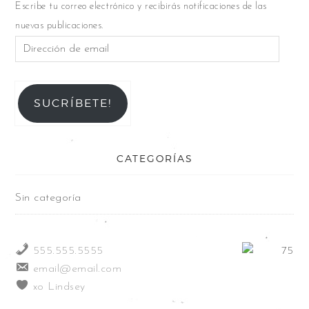
Escribe tu correo electrónico y recibirás notificaciones de las
nuevas publicaciones.
SUCRÍBETE!
CATEGORÍAS
Sin categoría
555.555.5555
email@email.com
xo Lindsey