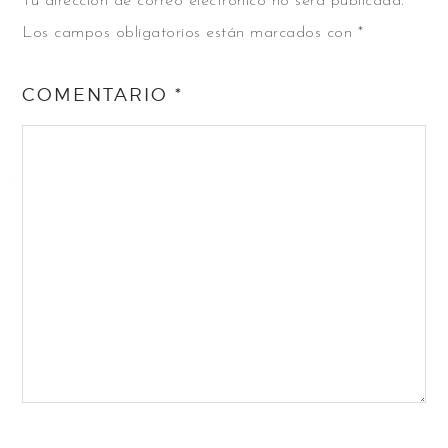
Tu dirección de correo electrónico no será publicada.
Los campos obligatorios están marcados con
*
COMENTARIO
*