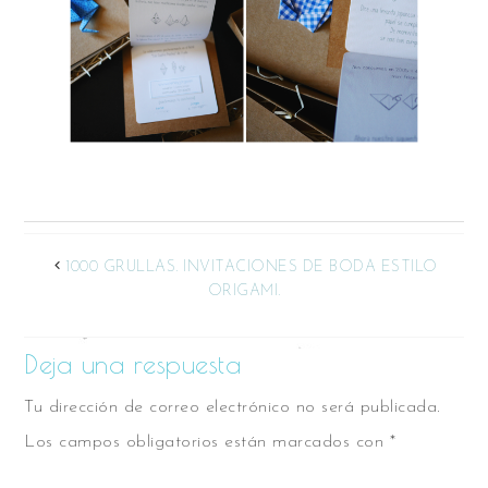
1000 GRULLAS. INVITACIONES DE BODA ESTILO
ORIGAMI.
Deja una respuesta
Tu dirección de correo electrónico no será publicada.
Los campos obligatorios están marcados con
*