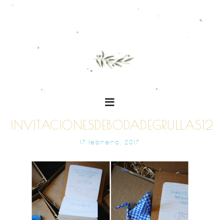
INVITACIONESDEBODADEGRULLAS12
17 FEBRERO, 2017