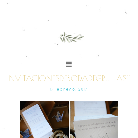
INVITACIONESDEBODADEGRULLAS11
17 FEBRERO, 2017