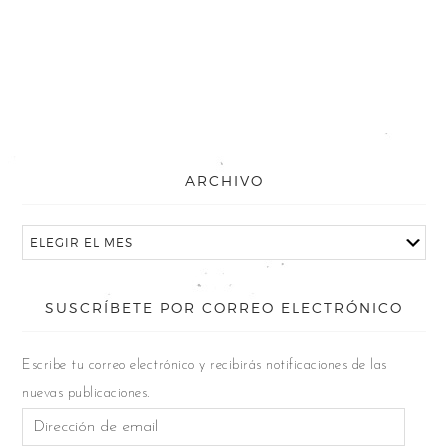
ARCHIVO
SUSCRÍBETE POR CORREO ELECTRÓNICO
Escribe tu correo electrónico y recibirás notificaciones de las
nuevas publicaciones.