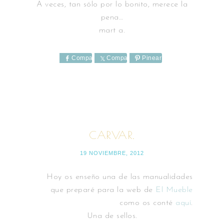
A veces, tan sólo por lo bonito, merece la
pena…
mart a.
Comparte
Comparte
Pinear
CARVAR.
19 NOVIEMBRE, 2012
Hoy os enseño una de las manualidades
que preparé para la web de
El Mueble
como os conté
aquí
.
Una de sellos.