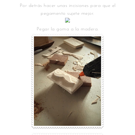
Por detrás hacer unas incisiones para que el
pegamento sujete mejor.
Pegar la goma a la madera.