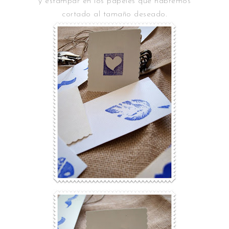
y estampar en los papeles que habremos
cortado al tamaño deseado.