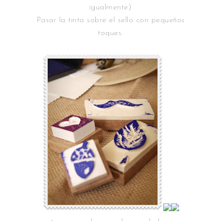
igualmente)
Pasar la tinta sobre el sello con pequeños
toques.