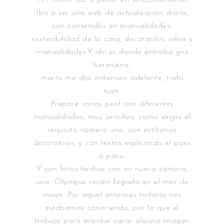
Iba a ser una web de actualización diaria,
con contenidos en manualidades,
sostenibilidad de la casa, decoración, niños y
manualidades.Y ahí es donde entraba gris
berenjena.
marta me dijo entonces: adelante, todo
tuyo.
Preparé varios post con diferentes
manualidades, muy sencillas, como exigía el
requisito número uno, con estilismos
decorativos, y con textos explicando el paso
a paso.
Y con fotos hechas con mi nueva cámara,
una Olympus recién llegada en el mes de
mayo. Por aquel entonces todavía nos
estábamos conociendo, por lo que el
trabajo para intentar sacar alguna imagen