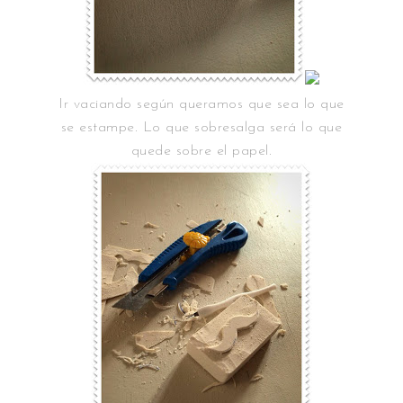
Ir vaciando según queramos que sea lo que
se estampe. Lo que sobresalga será lo que
quede sobre el papel.