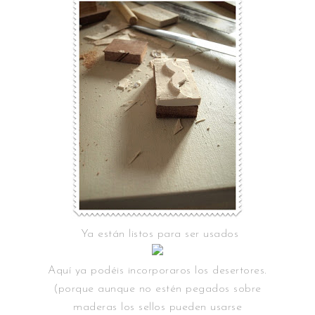
Ya están listos para ser usados
Aquí ya podéis incorporaros los desertores.
(porque aunque no estén pegados sobre
maderas los sellos pueden usarse