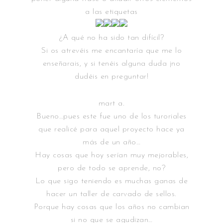
a las etiquetas
¿A qué no ha sido tan difícil?
Si os atrevéis me encantaría que me lo
enseñarais, y si tenéis alguna duda ¡no
dudéis en preguntar!
mart a.
Bueno…pues este fue uno de los turoriales
que realicé para aquel proyecto hace ya
más de un año…
Hay cosas que hoy serían muy mejorables,
pero de todo se aprende, no?
Lo que sigo teniendo es muchas ganas de
hacer un taller de carvado de sellos.
Porque hay cosas que los años no cambian
si no que se agudizan…