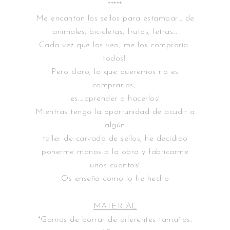
*****
Me encantan los sellos para estampar… de
animales, bicicletas, frutos, letras…
Cada vez que los veo, me los compraría
todos!!
Pero claro, lo que queremos no es
comprarlos,
es…¡aprender a hacerlos!
Mientras tengo la oportunidad de acudir a
algún
taller de carvado de sellos, he decidido
ponerme manos a la obra y fabricarme
unos cuantos!
Os enseño como lo he hecho
MATERIAL
*Gomas de borrar de diferentes tamaños.