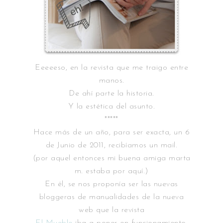
Eeeeeso, en la revista que me traigo entre
manos.
De ahí parte la historia.
Y la estética del asunto.
*****
Hace más de un año, para ser exacta, un 6
de Junio de 2011, recibíamos un mail.
(por aquel entonces mi buena amiga marta
m. estaba por aquí.)
En él, se nos proponía ser las nuevas
bloggeras de manualidades de la nueva
web que la revista
El Mueble
iba a poner en funcionamiento.