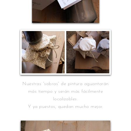
Nuestras “sobras” de pintura aguantarán
más tiempo y serán más fácilmente
localizables.
Y ya puestos, quedan mucho mejor.