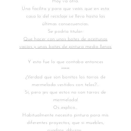
Hoy va otra.
Una facilita y para que veáis que en esta
casa lo del reciclaje se lleva hasta las
últimas consecuencias.
Se podría titular:
Que hacer con unos botes de aceitunas
vacíos y unos botes de pintura medio llenos
Y esto fue lo que contaba entonces
*****
¿Verdad que son bonitos los tarros de
mermelada vestidos con telas?…
Sí, pero ¡es que estos no son tarros de
mermelada!
Os explico…
Habitualmente necesito pintura para mis
diferentes proyectos, que si muebles,
cuadros, dibujos…