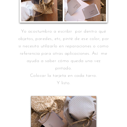
Yo acostumbro a escribir por dentro qué
objetos, paredes, etc, pinté de ese color, por
si necesito utilizarlo en reparaciones o como
referencia para otras aplicaciones. Así me
ayuda a saber cómo queda una vez
pintado.
Colocar la tarjeta en cada tarro.
Y listo.