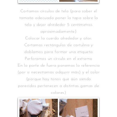
Cortamos círculos de tela (para saber el
tamaño adecuado poner la tapa sobre la
tela y dejar alrededor 5 centímetros
aproximadamente)
Colocar la cuerda alrededor y atar.
Cortamos rectángulos de cartulina y
doblamos para formar una etiqueta
Perforamos un círculo en el extremo
En la parte de fuera ponemos la referencia
(por si necesitamos adquirir más) y el color
(porque hay tonos que aún siendo
parecidos pertenecen a distintas gamas de
colores)