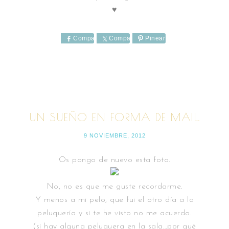
♥
Comparte
Comparte
Pinear
UN SUEÑO EN FORMA DE MAIL.
9 NOVIEMBRE, 2012
Os pongo de nuevo esta foto.
No, no es que me guste recordarme.
Y menos a mi pelo, que fui el otro día a la
peluquería y si te he visto no me acuerdo.
(si hay alguna peluquera en la sala…por qué